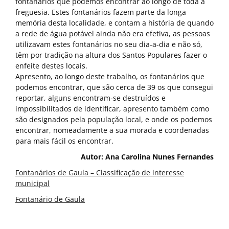
fontanários que podemos encontrar ao longo de toda a
freguesia. Estes fontanários fazem parte da longa
memória desta localidade, e contam a história de quando
a rede de água potável ainda não era efetiva, as pessoas
utilizavam estes fontanários no seu dia-a-dia e não só,
têm por tradição na altura dos Santos Populares fazer o
enfeite destes locais.
Apresento, ao longo deste trabalho, os fontanários que
podemos encontrar, que são cerca de 39 os que consegui
reportar, alguns encontram-se destruídos e
impossibilitados de identificar, apresento também como
são designados pela população local, e onde os podemos
encontrar, nomeadamente a sua morada e coordenadas
para mais fácil os encontrar.
Autor: Ana Carolina Nunes Fernandes
Fontanários de Gaula – Classificação de interesse
municipal
Fontanário de Gaula