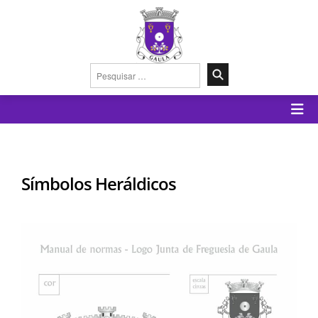
Pesquisar
por:
Símbolos Heráldicos