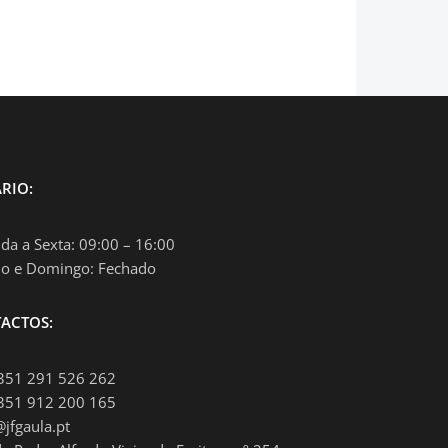
RIO:
da a Sexta: 09:00 – 16:00
o e Domingo: Fechado
ACTOS:
+351 291 526 262
+351 912 200 165
@jfgaula.pt