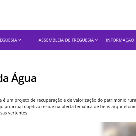
REGUESIA
ASSEMBLEIA DE FREGUESIA
INFORMAÇÃO 
da Água
a é um projeto de recuperação e de valorização do património rur
jo principal objetivo reside na oferta temática de bens arquitetón
sas vertentes.