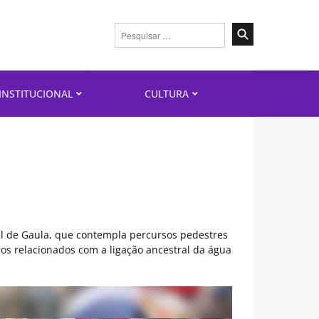
Pesquisar
por:
INSTITUCIONAL
CULTURA
al de Gaula, que contempla percursos pedestres
icos relacionados com a ligação ancestral da água