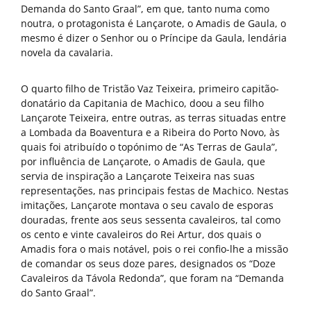
Demanda do Santo Graal”, em que, tanto numa como
noutra, o protagonista é Lançarote, o Amadis de Gaula, o
mesmo é dizer o Senhor ou o Príncipe da Gaula, lendária
novela da cavalaria.
O quarto filho de Tristão Vaz Teixeira, primeiro capitão-
donatário da Capitania de Machico, doou a seu filho
Lançarote Teixeira, entre outras, as terras situadas entre
a Lombada da Boaventura e a Ribeira do Porto Novo, às
quais foi atribuído o topónimo de “As Terras de Gaula”,
por influência de Lançarote, o Amadis de Gaula, que
servia de inspiração a Lançarote Teixeira nas suas
representações, nas principais festas de Machico. Nestas
imitações, Lançarote montava o seu cavalo de esporas
douradas, frente aos seus sessenta cavaleiros, tal como
os cento e vinte cavaleiros do Rei Artur, dos quais o
Amadis fora o mais notável, pois o rei confio-lhe a missão
de comandar os seus doze pares, designados os “Doze
Cavaleiros da Távola Redonda”, que foram na “Demanda
do Santo Graal”.