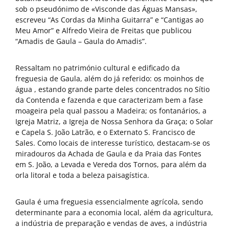
sob o pseudónimo de «Visconde das Águas Mansas»,
escreveu “As Cordas da Minha Guitarra” e “Cantigas ao
Meu Amor” e Alfredo Vieira de Freitas que publicou
“Amadis de Gaula – Gaula do Amadis”.
Ressaltam no património cultural e edificado da
freguesia de Gaula, além do já referido: os moinhos de
água , estando grande parte deles concentrados no Sítio
da Contenda e fazenda e que caracterizam bem a fase
moageira pela qual passou a Madeira; os fontanários, a
Igreja Matriz, a Igreja de Nossa Senhora da Graça; o Solar
e Capela S. João Latrão, e o Externato S. Francisco de
Sales. Como locais de interesse turístico, destacam-se os
miradouros da Achada de Gaula e da Praia das Fontes
em S. João, a Levada e Vereda dos Tornos, para além da
orla litoral e toda a beleza paisagística.
Gaula é uma freguesia essencialmente agrícola, sendo
determinante para a economia local, além da agricultura,
a indústria de preparação e vendas de aves, a indústria