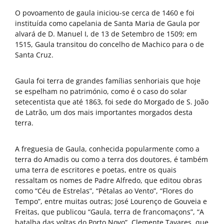
O povoamento de gaula iniciou-se cerca de 1460 e foi
instituída como capelania de Santa Maria de Gaula por
alvará de D. Manuel I, de 13 de Setembro de 1509; em
1515, Gaula transitou do concelho de Machico para o de
Santa Cruz.
Gaula foi terra de grandes famílias senhoriais que hoje
se espelham no património, como é o caso do solar
setecentista que até 1863, foi sede do Morgado de S. João
de Latrão, um dos mais importantes morgados desta
terra.
A freguesia de Gaula, conhecida popularmente como a
terra do Amadis ou como a terra dos doutores, é também
uma terra de escritores e poetas, entre os quais
ressaltam os nomes de Padre Alfredo, que editou obras
como “Céu de Estrelas”, “Pétalas ao Vento”, “Flores do
Tempo”, entre muitas outras; José Lourenço de Gouveia e
Freitas, que publicou “Gaula, terra de francomaçons”, “A
batalha das voltas do Porto Novo”, Clemente Tavares, que