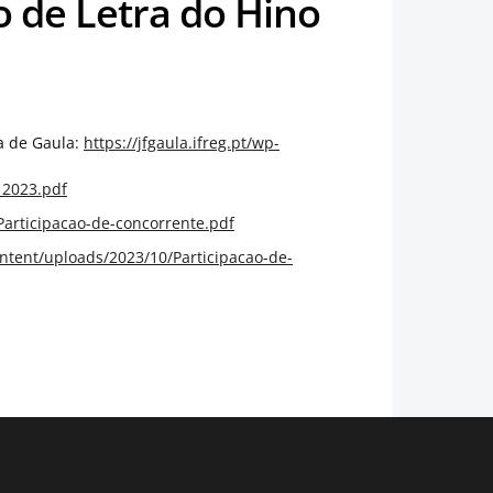
o de Letra do Hino
a de Gaula:
https://jfgaula.ifreg.pt/wp-
_2023.pdf
/Participacao-de-concorrente.pdf
content/uploads/2023/10/Participacao-de-