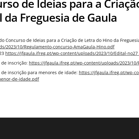
rso de Ideias para a Criaçã
al da Freguesia de Gaula
o Concurso de Ideias para a Criação de Letra do Hino da Freguesi
ads/2023/10/Regulamento-concurso-AmaGaula-Hino.pdf
023
https://jfgaula.ifreg.pt/wp-content/uploads/2023/10/Edital-no27
de inscrição:
https://jfgaula.ifreg.pt/wp-content/uploads/2023/10
de inscrição para menores de idade:
https://jfgaula.ifreg.pt/wp-
menor-de-idade.pdf