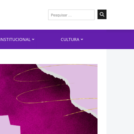
Pesquisar
por:
INSTITUCIONAL
CULTURA