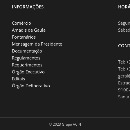
INFORMAÇÕES
HORÁ
Comércio
Segun
Amadis de Gaula
Sábad
Fontanários
Mensagem da Presidente
CONT
Documentação
Regulamentos
Tel: 
Requerimentos
Tel: 
Órgão Executivo
geral
Editais
Estrad
Órgão Deliberativo
9100-
Santa
© 2023 Grupo ACIN