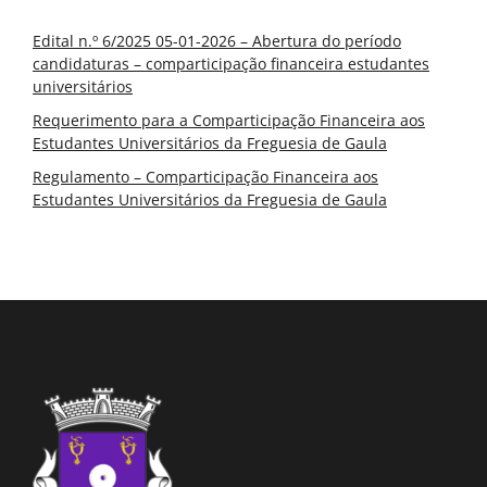
Edital n.º 6/2025 05-01-2026 – Abertura do período
candidaturas – comparticipação financeira estudantes
universitários
Requerimento para a Comparticipação Financeira aos
Estudantes Universitários da Freguesia de Gaula
Regulamento – Comparticipação Financeira aos
Estudantes Universitários da Freguesia de Gaula