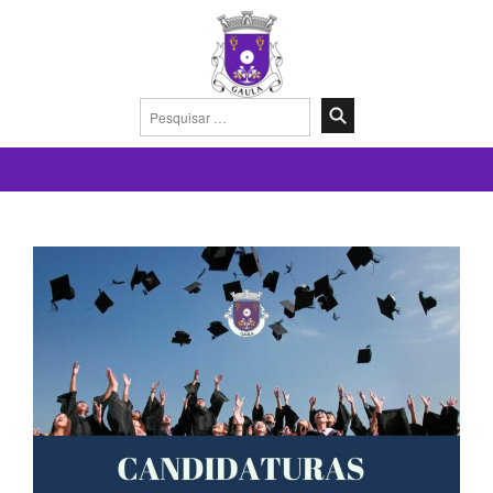
Pesquisar
por: