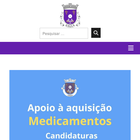
Pesquisar
por: